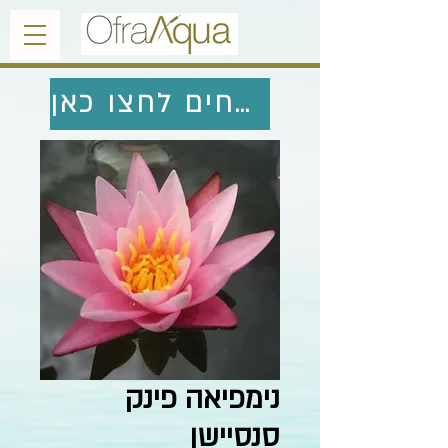
לחזרה לצמחים לחצו כאן
נימפיאה פינק
סנסיישן