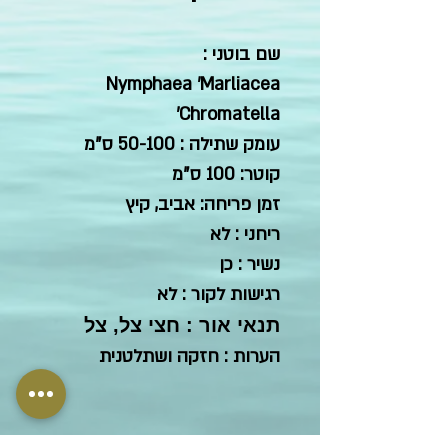
שם בוטני :
Nymphaea 'Marliacea
Chromatella'
עומק שתילה : 50-100 ס"מ
קוטר: 100 ס"מ
זמן פריחה: אביב, קיץ
ריחני : לא
נשיר : כן
רגישות לקור : לא
תנאי אור : חצי צל, צל
הערות : חזקה ושתלטנית