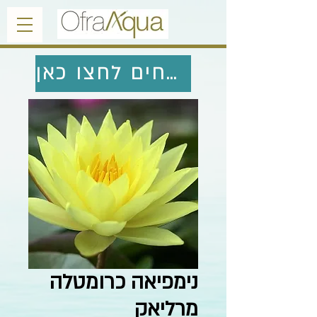
לחזרה לצמחים לחצו כאן
נימפיאה כרומטלה
מרליאק