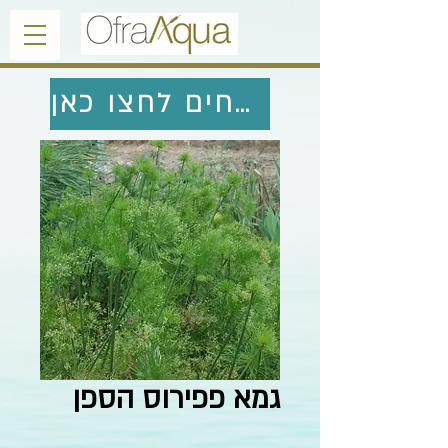
לחזרה לצמחים לחצו כאן
גמא פפירוס הספן