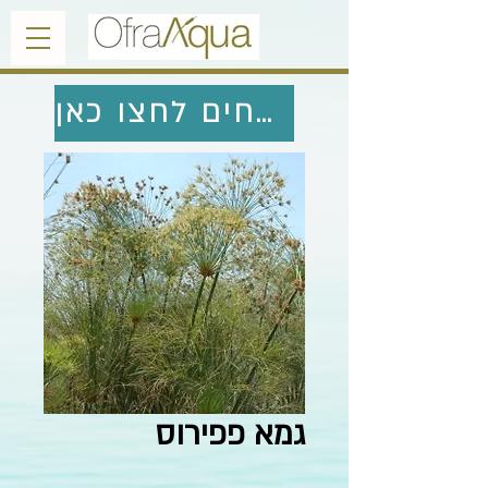
לחזרה לצמחים לחצו כאן
גמא פפירוס