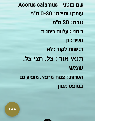
שם בוטני : Acorus calamus
עומק שתילה : 0-30 ס"מ
גובה : 30 ס"מ
ריחני : עלווה ריחנית
נשיר : כן
רגישות לקור : לא
תנאי אור : צל, חצי צל,
שמש
הערות : צמח מרפא. מופיע גם
במופע מגוון